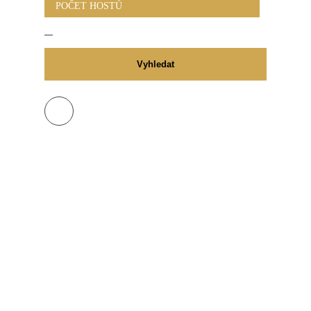
POČET HOSTŮ
Vyhledat